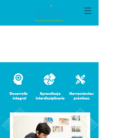
Desarrollo
Aprendizaje
Herramientas
integral
interdisciplinario
prácticas