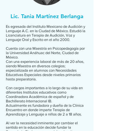
Lic. Tania Martínez Berlanga
Es egresada del Instituto Mexicano de Audición y
Lenguaje A.C. en la Ciudad de México. Estudió la
Licenciatura en Terapia de Audición, Voz y
Lenguaje Oral y Escrito en el año 2000.
Cuenta con una Maestría en Psicopedagogía por
la Universidad Anáhuac del Norte, Ciudad de
México.
Con una experiencia laboral de más de 20 años,
siendo Maestra en diversos colegios;
especializada en alumnos con Necesidades
Educativas Especiales desde niveles primarios
hasta preparatoria.
Con cargos importantes a lo largo de su vida en
diferentes Institutos educativos como
Coordinadora Académica de español y de
Bachillerato Internacional IB.
Actualmente es fundadora y dueña de la Clínica
Encuentro en donde imparte Terapia de
Aprendizaje y Lenguaje a niños de 2 a 18 años.
Al ver la necesidad inminente por cambiar el
sentido en la educación decide fundar la